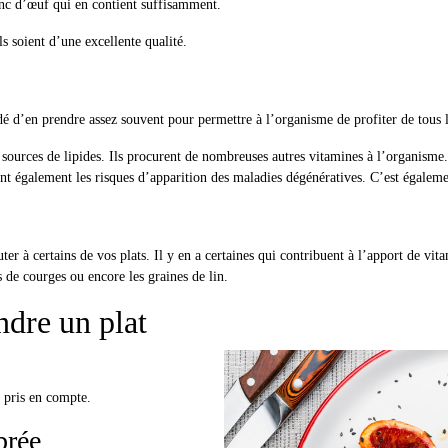
lanc d’œuf qui en contient suffisamment.
ls soient d’une excellente qualité.
é d’en prendre assez souvent pour permettre à l’organisme de profiter de tous l
sources de lipides. Ils procurent de nombreuses autres vitamines à l’organisme.
ent également les risques d’apparition des maladies dégénératives. C’est égaleme
er à certains de vos plats. Il y en a certaines qui contribuent à l’apport de vit
s de courges ou encore les graines de lin.
ndre un plat
e pris en compte.
brée