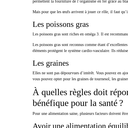
permettent la fourniture de l’organisme en fer grâce au b
Mais pour que les œufs arrivent à jouer ce rôle, il faut qu’i
Les poissons gras
Les poissons gras sont riches en oméga 3. Il est recommand
Les poissons gras sont reconnus comme étant d’excellentes 
éléments protègent le système cardio-vasculaire. Ils réduis
Les graines
Elles ne sont pas dépourvues d’intérêt. Vous pouvez en ajout
vous pouvez opter pour les graines de tournesol, les graine
À quelles règles doit répo
bénéfique pour la santé ?
Pour une alimentation saine, plusieurs facteurs doivent êtr
Avoir une alimentation équili