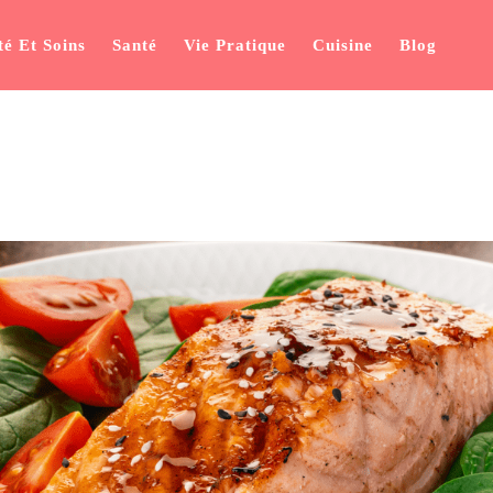
é Et Soins
Santé
Vie Pratique
Cuisine
Blog