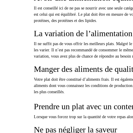
Il est conseillé ici de ne pas se nourrir avec une seule caté
est celui qui est équilibré. Le plat doit être en mesure de v
protéines, des protéines et des lipides.
La variation de l’alimentation
Il ne suffit pas de vous offrir les meilleurs plats. Malgré l
les varier. Il n’est pas recommandé de consommer le même p
variation, vous avez plus de chance de répondre au besoin 
Manger des aliments de quali
Votre plat doit être constitué d’aliments frais. Il est égal
aliments dont vous connaissez les conditions de production.
les plus conseillés.
Prendre un plat avec un conte
Lorsque vous forcez trop sur la quantité de votre repas alo
Ne pas négliger la saveur