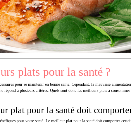
urs plats pour la santé ?
ssaires pour se maintenir en bonne santé. Cependant, la mauvaise alimentation p
 répond à plusieurs critères. Quels sont donc les meilleurs plats à consommer 
ur plat pour la santé doit comport
bénéfiques pour votre santé. Le meilleur plat pour la santé doit comporter certa