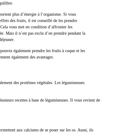
quilibre.
portent plus d’énergie à l’organisme. Si vous
fets des fruits, il est conseillé de les prendre
. Cela vous met en condition d’affronter les
ée. Mais il n’est pas exclu d’en prendre pendant la
déjeuner.
 pouvez également prendre les fruits à coque et les
tiennent également des avantages.
également des protéines végétales. Les légumineuses
lusieurs recettes à base de légumineuses. Il vous revient de
mettent aux calciums de se poser sur les os. Aussi, ils