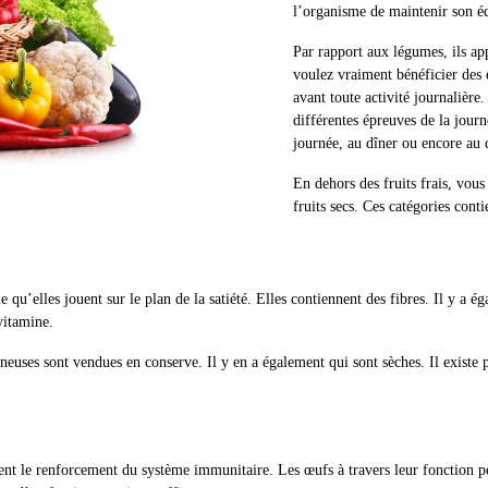
l’organisme de maintenir son é
Par rapport aux légumes, ils ap
voulez vraiment bénéficier des ef
avant toute activité journalière
différentes épreuves de la journ
journée, au dîner ou encore au 
En dehors des fruits frais, vous
fruits secs. Ces catégories con
qu’elles jouent sur le plan de la satiété. Elles contiennent des fibres. Il y a 
 vitamine.
neuses sont vendues en conserve. Il y en a également qui sont sèches. Il existe p
ent le renforcement du système immunitaire. Les œufs à travers leur fonction per