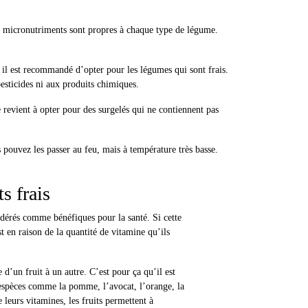
es micronutriments sont propres à chaque type de légume.
, il est recommandé d’opter pour les légumes qui sont frais.
pesticides ni aux produits chimiques.
 revient à opter pour des surgelés qui ne contiennent pas
 pouvez les passer au feu, mais à température très basse.
ts frais
sidérés comme bénéfiques pour la santé. Si cette
st en raison de la quantité de vitamine qu’ils
 d’un fruit à un autre. C’est pour ça qu’il est
espèces comme la pomme, l’avocat, l’orange, la
e leurs vitamines, les fruits permettent à